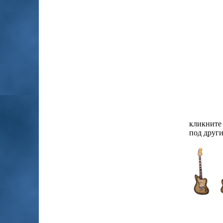
кликните 
под други