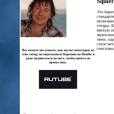
Squier
Это барит
стандартн
несколько
гитары. 
мягкую ат
звукосним
твенг, ха
стиле мет
сингловых
Вы можете послушать, как звучат некоторые из
этих гитар, на видеоканале Кармина на Rutube и
даже подписаться на него, чтобы ничего не
пропустить.